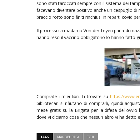
sono stati taroccati sempre con il sistema dei tamp
facevano diventare positivo anche un cespuglio di
braccio rotto sono finiti rinchiusi in reparti covid p
Il processo a madama Von der Leyen parla di mazzette
hanno reso il vaccino obbligatorio lo hanno fatto 
Comprate i miei libri. Li trovate su
https://www.e
bibliotecari si rifiutano di comprarli, quindi acqui
mese gratis su la Brigata per la difesa dell’ovvio
dove vi diciamo cose che nessun altro vi ha detto 
TAGS
MAX DEL PAPA
TOTI