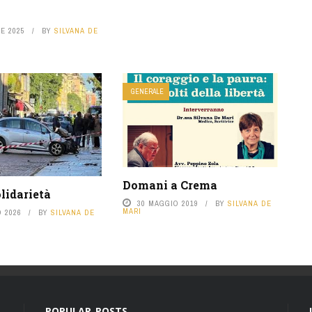
E 2025
BY
SILVANA DE
GENERALE
Domani a Crema
lidarietà
30 MAGGIO 2019
BY
SILVANA DE
MARI
 2026
BY
SILVANA DE
POPULAR POSTS