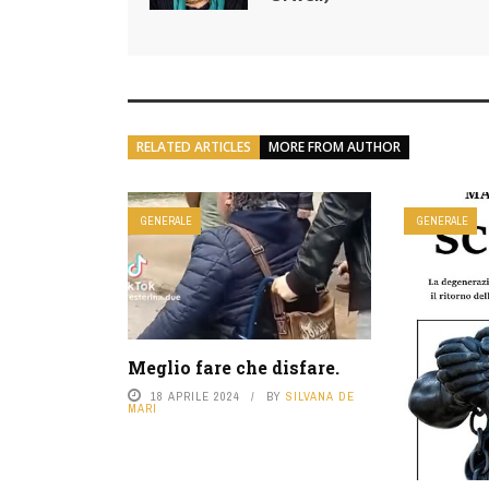
RELATED ARTICLES
MORE FROM AUTHOR
GENERALE
GENERALE
Meglio fare che disfare.
18 APRILE 2024
BY
SILVANA DE
MARI