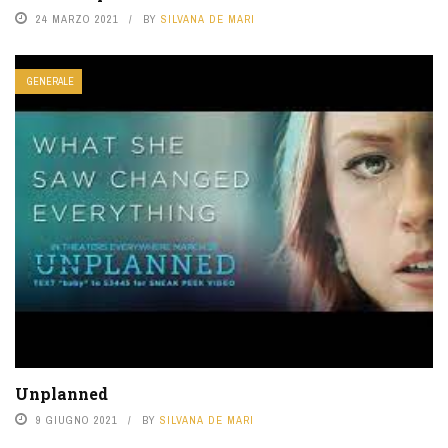
24 MARZO 2021
BY
SILVANA DE MARI
GENERALE
Unplanned
9 GIUGNO 2021
BY
SILVANA DE MARI