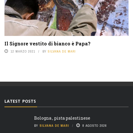
Il Signore vestito di bianco è Papa?
12 MARZO 2021
BY
SILVANA DE MARI
LATEST POSTS
Bologna , pista palestinese
BY
SILVANA DE MARI
8 AGOSTO 2026