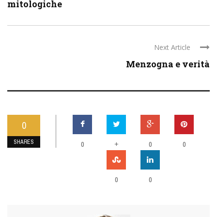
mitologiche
Next Article
Menzogna e verità
0
SHARES
0
+
0
0
0
0