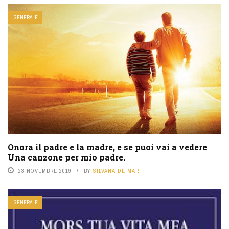
GENERALE
Onora il padre e la madre, e se puoi vai a vedere
Una canzone per mio padre.
23 NOVEMBRE 2019
BY
SILVANA DE MARI
GENERALE