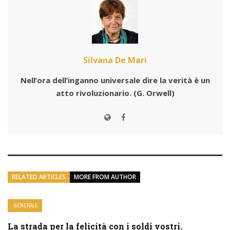
Silvana De Mari
Nell’ora dell’inganno universale dire la verità è un
atto rivoluzionario.
(G. Orwell)
RELATED ARTICLES
MORE FROM AUTHOR
GENERALE
La strada per la felicità con i soldi vostri.