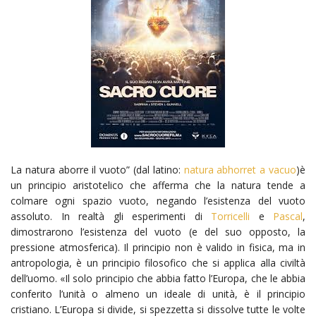
La natura aborre il vuoto” (dal latino:
natura abhorret a vacuo
)è
un principio aristotelico che afferma che la natura tende a
colmare ogni spazio vuoto, negando l’esistenza del vuoto
assoluto. In realtà gli esperimenti di
Torricelli
e
Pascal
,
dimostrarono l’esistenza del vuoto (e del suo opposto, la
pressione atmosferica). Il principio non è valido in fisica, ma in
antropologia, è un principio filosofico che si applica alla civiltà
dell’uomo. «Il solo principio che abbia fatto l’Europa, che le abbia
conferito l’unità o almeno un ideale di unità, è il principio
cristiano. L’Europa si divide, si spezzetta si dissolve tutte le volte