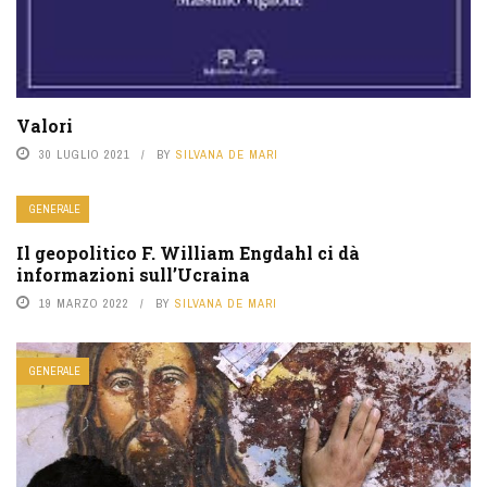
Valori
30 LUGLIO 2021
BY
SILVANA DE MARI
GENERALE
Il geopolitico F. William Engdahl ci dà
informazioni sull’Ucraina
19 MARZO 2022
BY
SILVANA DE MARI
GENERALE