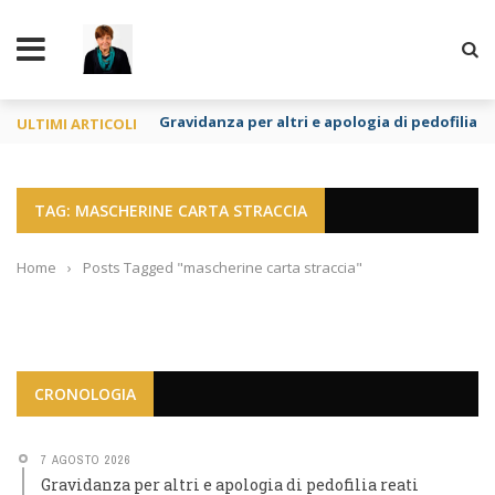
TY
Gravidanza per altri e apologia di pedofilia re
ULTIMI ARTICOLI
TAG: MASCHERINE CARTA STRACCIA
Home
›
Posts Tagged "mascherine carta straccia"
CRONOLOGIA
7 AGOSTO 2026
Gravidanza per altri e apologia di pedofilia reati