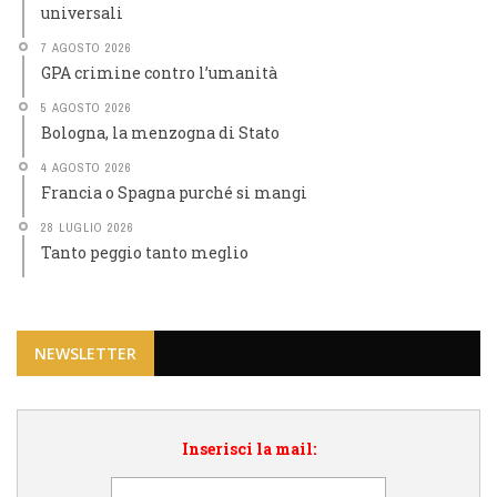
universali
7 AGOSTO 2026
GPA crimine contro l’umanità
5 AGOSTO 2026
Bologna, la menzogna di Stato
4 AGOSTO 2026
Francia o Spagna purché si mangi
28 LUGLIO 2026
Tanto peggio tanto meglio
NEWSLETTER
Inserisci la mail: