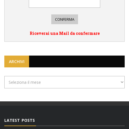
Riceverai una Mail da confermare
ARCHIVI
Archivi
LATEST POSTS