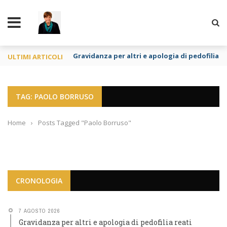
TY
Gravidanza per altri e apologia di pedofilia re
ULTIMI ARTICOLI
TAG: PAOLO BORRUSO
Home
›
Posts Tagged "Paolo Borruso"
CRONOLOGIA
7 AGOSTO 2026
Gravidanza per altri e apologia di pedofilia reati