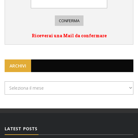
Riceverai una Mail da confermare
ARCHIVI
Archivi
LATEST POSTS