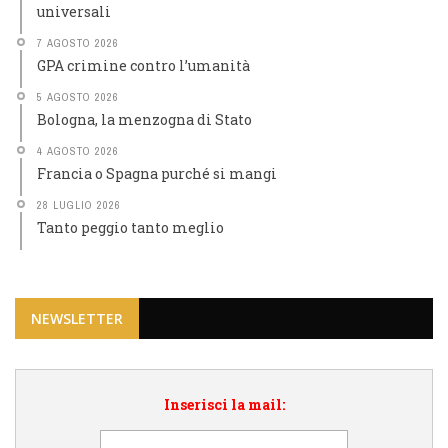
universali
7 AGOSTO 2026
GPA crimine contro l’umanità
5 AGOSTO 2026
Bologna, la menzogna di Stato
4 AGOSTO 2026
Francia o Spagna purché si mangi
28 LUGLIO 2026
Tanto peggio tanto meglio
NEWSLETTER
Inserisci la mail: