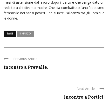
mesi di astensione dal lavoro dopo il parto e che venga dato un
reddito a chi diventa madre. Che sia combattuto l’analfabetismo
femminile nei paesi poveri. Che si ricrei l’alleanza tra gli uomini e
le donne.
TAGS
8 MARZO
Previous Article
Incontro a Prevalle.
Next Article
Incontro a Portici!