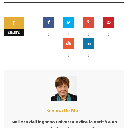
0
SHARES
0
+
0
0
0
0
Silvana De Mari
Nell’ora dell’inganno universale dire la verità è un