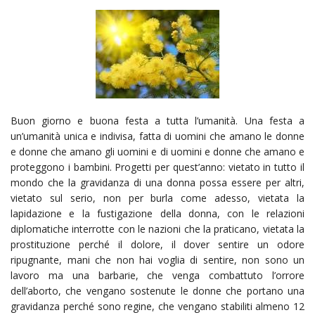
Buon giorno e buona festa a tutta l’umanità. Una festa a
un’umanità unica e indivisa, fatta di uomini che amano le donne
e donne che amano gli uomini e di uomini e donne che amano e
proteggono i bambini. Progetti per quest’anno: vietato in tutto il
mondo che la gravidanza di una donna possa essere per altri,
vietato sul serio, non per burla come adesso, vietata la
lapidazione e la fustigazione della donna, con le relazioni
diplomatiche interrotte con le nazioni che la pratic
ano, vietata la
prostituzione perché il dolore, il dover sentire un odore
ripugnante, mani che non hai voglia di sentire, non sono un
lavoro ma una barbarie, che venga combattuto l’orrore
dell’aborto, che vengano sostenute le donne che portano una
gravidanza perché sono regine, che vengano stabiliti almeno 12