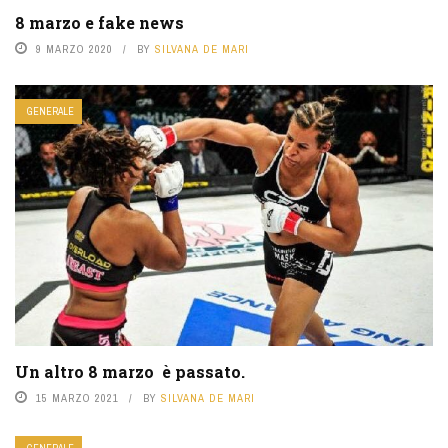
8 marzo e fake news
9 MARZO 2020
BY
SILVANA DE MARI
GENERALE
Un altro 8 marzo è passato.
15 MARZO 2021
BY
SILVANA DE MARI