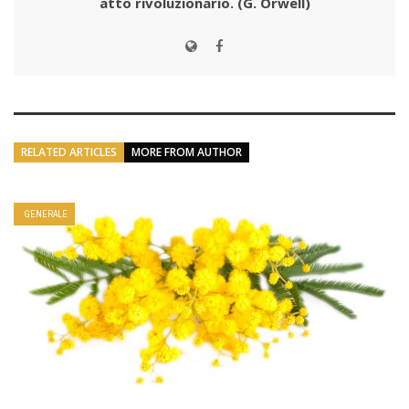
atto rivoluzionario.
(G. Orwell)
RELATED ARTICLES
MORE FROM AUTHOR
GENERALE