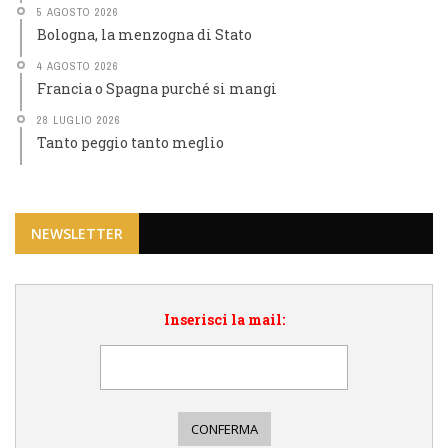
5 AGOSTO 2026
Bologna, la menzogna di Stato
4 AGOSTO 2026
Francia o Spagna purché si mangi
28 LUGLIO 2026
Tanto peggio tanto meglio
NEWSLETTER
Inserisci la mail: