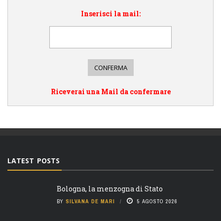
Inserisci la mail:
Riceverai una Mail da confermare
LATEST POSTS
Bologna, la menzogna di Stato
BY
SILVANA DE MARI
5 AGOSTO 2026