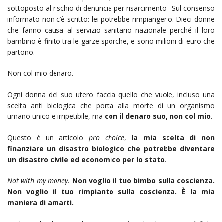
sottoposto al rischio di denuncia per risarcimento. Sul consenso
informato non c’è scritto: lei potrebbe rimpiangerlo. Dieci donne
che fanno causa al servizio sanitario nazionale perché il loro
bambino è finito tra le garze sporche, e sono milioni di euro che
partono.
Non col mio denaro.
Ogni donna del suo utero faccia quello che vuole, incluso una
scelta anti biologica che porta alla morte di un organismo
umano unico e irripetibile, ma
con il denaro suo, non col mio
.
Questo è un articolo
pro choice
,
la mia scelta di non
finanziare un disastro biologico che potrebbe diventare
un disastro civile ed economico per lo stato
.
Not with my money.
Non voglio il tuo bimbo sulla coscienza.
Non voglio il tuo rimpianto sulla coscienza. È la mia
maniera di amarti.