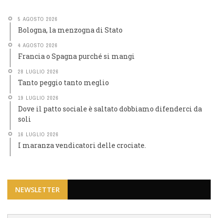
5 AGOSTO 2026
Bologna, la menzogna di Stato
4 AGOSTO 2026
Francia o Spagna purché si mangi
28 LUGLIO 2026
Tanto peggio tanto meglio
19 LUGLIO 2026
Dove il patto sociale è saltato dobbiamo difenderci da
soli
16 LUGLIO 2026
I maranza vendicatori delle crociate.
NEWSLETTER