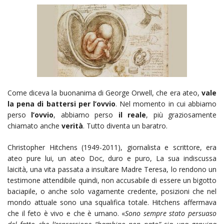
Come diceva la buonanima di George Orwell, che era ateo,
vale
la pena di battersi per l’ovvio
. Nel momento in cui abbiamo
perso
l’ovvio
, abbiamo perso
il reale
, più graziosamente
chiamato anche
verità
. Tutto diventa un baratro.
Christopher Hitchens (1949-2011), giornalista e scrittore, era
ateo pure lui, un ateo Doc, duro e puro, La sua indiscussa
laicità, una vita passata a insultare Madre Teresa, lo rendono un
testimone attendibile quindi, non accusabile di essere un bigotto
baciapile, o anche solo vagamente credente, posizioni che nel
mondo attuale sono una squalifica totale. Hitchens affermava
che il feto è vivo e che è umano. «
Sono sempre stato persuaso