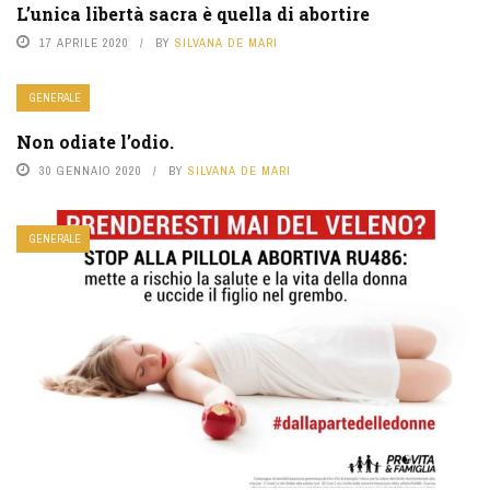
L’unica libertà sacra è quella di abortire
17 APRILE 2020
BY
SILVANA DE MARI
GENERALE
Non odiate l’odio.
30 GENNAIO 2020
BY
SILVANA DE MARI
GENERALE