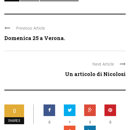
Previous Article
Domenica 25 a Verona.
Next Article
Un articolo di Nicolosi
0
SHARES
0
+
0
0