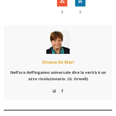
0
0
Silvana De Mari
Nell’ora dell’inganno universale dire la verità è un
atto rivoluzionario.
(G. Orwell)