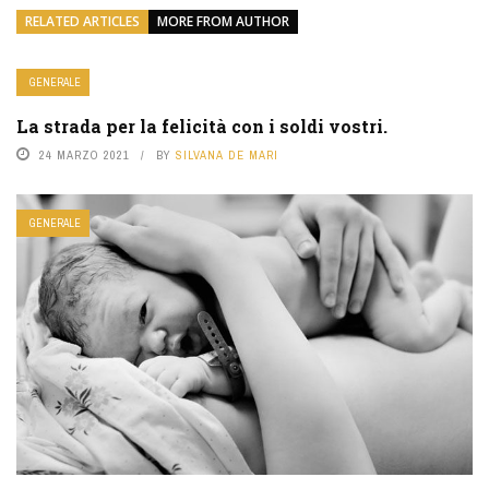
RELATED ARTICLES
MORE FROM AUTHOR
GENERALE
La strada per la felicità con i soldi vostri.
24 MARZO 2021
BY
SILVANA DE MARI
GENERALE