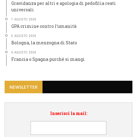
Gravidanza per altri e apologia di pedofilia reati
universali
7 AGOSTO 2026
GPA crimine contro l’umanità
5 AGOSTO 2026
Bologna, la menzogna di Stato
4 AGOSTO 2026
Francia o Spagna purché si mangi
NEWSLETTER
Inserisci la mail: