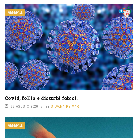
GENERALE
Covid, follia e disturbi fobici.
28 AGOSTO 2020
BY
SILVANA DE MARI
GENERALE