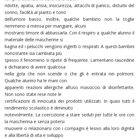
ridotte, apatia, ansia, insicurezza, attacchi di panico, disturbi del
sonno, facilità al pianto e tono
dell’umore basso. Inoltre, qualche bambino non la toglie
nemmeno a mensa per mangiare, alcuni
mostrano timore di abbassarla. Con il respiro a qualche alunno il
materiale delle mascherine si
bagna ed i pelucchi vengono ingeriti o respirati. A questi bambini
nonostante sia cambiata più
spesso il fenomeno si ripete di frequente. Lamentano raucedine
e dichiarano di avere qualcosa
nella gola che non scende o che gli è entrata nei polmoni.
Qualche alunno ha le mani con
apparenti reazioni allergiche all’uso massiccio di disinfettante.
Non sono state rese note le
certificazioni di innocuità dei prodotti utilizzati. In quasi tutti il
rendimento scolastico è diminuito
notevolmente. La coercizione a stare seduti per tutte le ore con
la mascherina e senza potersi
muovere o relazionarsi con i compagni è lesivo alla loro dignità
e alla libertà di vita e sviluppo