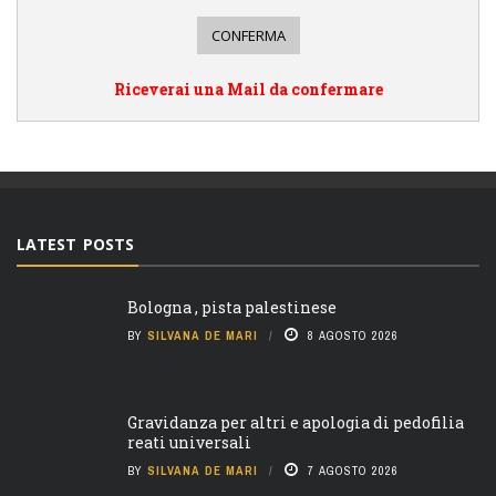
Riceverai una Mail da confermare
LATEST POSTS
Bologna , pista palestinese
BY
SILVANA DE MARI
8 AGOSTO 2026
Gravidanza per altri e apologia di pedofilia
reati universali
BY
SILVANA DE MARI
7 AGOSTO 2026