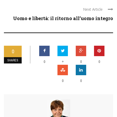
Next Article
Uomo e libertà: il ritorno all’uomo integro
0
SHARES
0
+
0
0
0
0