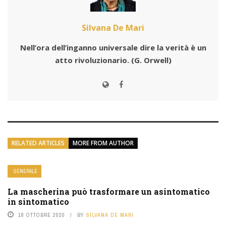
Silvana De Mari
Nell’ora dell’inganno universale dire la verità è un
atto rivoluzionario.
(G. Orwell)
RELATED ARTICLES
MORE FROM AUTHOR
GENERALE
La mascherina può trasformare un asintomatico
in sintomatico
18 OTTOBRE 2020
BY
SILVANA DE MARI