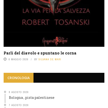
Parli del diavolo e spuntano le corna
6 MAGGIO 2026
BY
SILVANA DE MARI
CRONOLOGIA
8 AGOSTO 2026
Bologna , pista palestinese
7 AGOSTO 2026