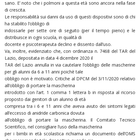
sano. E’ noto che i polmoni a questa età sono ancora nella fase
di crescita.
Le responsabilità sui danni da uso di questi dispositivi sono di chi
ha stabilito l’obbligo di
indossarle per sette ore di seguito (per il tempo pieno) e le
distribuisce in ogni scuola, in qualità di
docente e psicoterapeuta declino e dissento dall’uso.
Va, inoltre, evidenziato che, con ordinanza n. 7468 del TAR del
Lazio, depositata in data 4 dicembre 2020 il
TAR del Lazio annulla in via cautelare l’obbligo delle mascherine
per gli alunni da 6 a 11 anni poichè tale
obbligo non è motivato. Critiche al DPCM del 3/11/2020 relativo
all’obbligo di portare la mascherina
introdotto con l’art. 1 comma 1 lettera b in risposta al ricorso
proposto dai genitori di un alunno di età
compresa tra i 6 e 11 anni che aveva avuto dei sintomi legati
all’eccesso di anidride carbonica dovuta
all’obbligo di portare la mascherina. Il Comitato Tecnico
Scientifico, nel consigliare l’uso della mascherina
per i bimbi in età scolastica richiama un documento dell’OMS