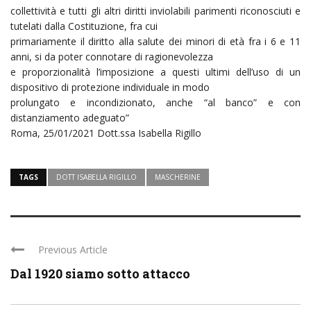
collettività e tutti gli altri diritti inviolabili parimenti riconosciuti e
tutelati dalla Costituzione, fra cui
primariamente il diritto alla salute dei minori di età fra i 6 e 11
anni, si da poter connotare di ragionevolezza
e proporzionalità l’imposizione a questi ultimi dell’uso di un
dispositivo di protezione individuale in modo
prolungato e incondizionato, anche “al banco” e con
distanziamento adeguato”
Roma, 25/01/2021 Dott.ssa Isabella Rigillo
TAGS
DOTT ISABELLA RIGILLO
MASCHERINE
Previous Article
Dal 1920 siamo sotto attacco