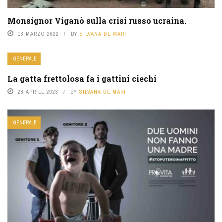
Monsignor Viganò sulla crisi russo ucraina.
13 MARZO 2022
BY
SILVANA DE MARI
GENERALE
La gatta frettolosa fa i gattini ciechi
28 APRILE 2023
BY
SILVANA DE MARI
GENERALE