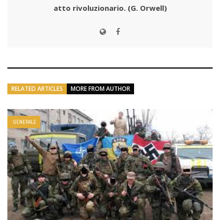
atto rivoluzionario.
(G. Orwell)
RELATED ARTICLES
MORE FROM AUTHOR
GENERALE