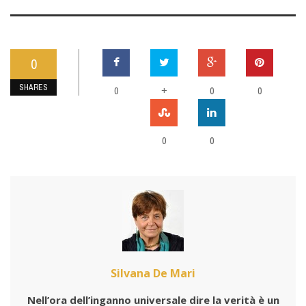
0
SHARES
0
+
0
0
0
0
Silvana De Mari
Nell’ora dell’inganno universale dire la verità è un