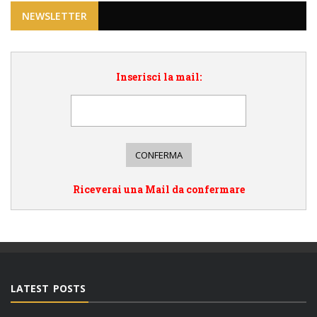
NEWSLETTER
Inserisci la mail:
Riceverai una Mail da confermare
LATEST POSTS