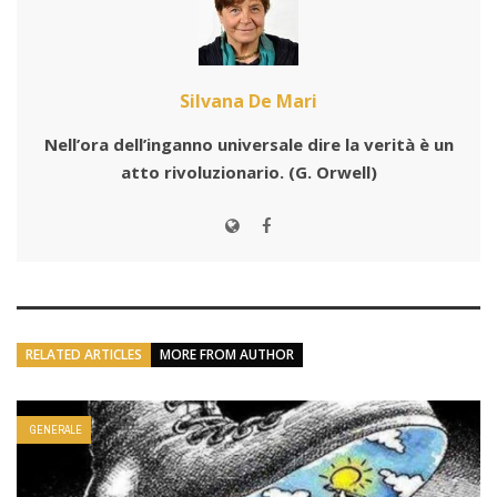
Silvana De Mari
Nell’ora dell’inganno universale dire la verità è un
atto rivoluzionario.
(G. Orwell)
RELATED ARTICLES
MORE FROM AUTHOR
GENERALE