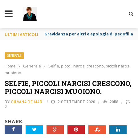
TY
Gravidanza per altri e apologia di pedofilia re
ULTIMI ARTICOLI
GENERALE
Home
›
Generale
›
Selfie, piccoli narcisi crescono, piccoli narcisi
muoiono.
SELFIE, PICCOLI NARCISI CRESCONO,
PICCOLI NARCISI MUOIONO.
BY
SILVANA DE MARI
2 SETTEMBRE 2020
2058
0
SHARE: