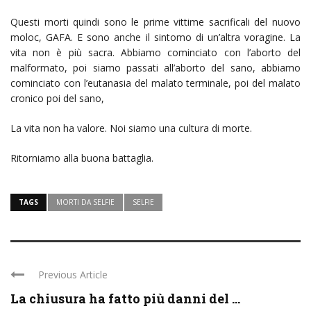
Questi morti quindi sono le prime vittime sacrificali del nuovo
moloc, GAFA. E sono anche il sintomo di un’altra voragine. La
vita non è più sacra. Abbiamo cominciato con l’aborto del
malformato, poi siamo passati all’aborto del sano, abbiamo
cominciato con l’eutanasia del malato terminale, poi del malato
cronico poi del sano,
La vita non ha valore. Noi siamo una cultura di morte.
Ritorniamo alla buona battaglia.
TAGS
MORTI DA SELFIE
SELFIE
Previous Article
La chiusura ha fatto più danni del ...