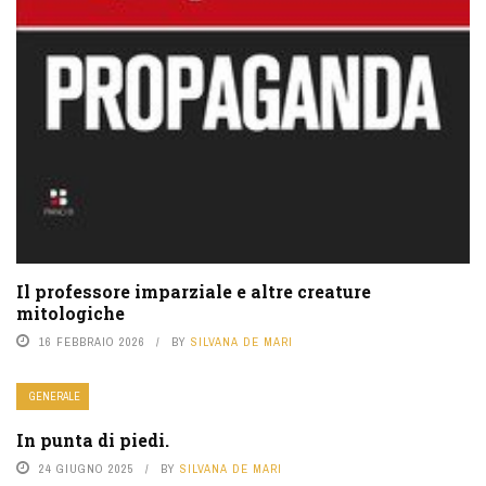
Il professore imparziale e altre creature
mitologiche
16 FEBBRAIO 2026
BY
SILVANA DE MARI
GENERALE
In punta di piedi.
24 GIUGNO 2025
BY
SILVANA DE MARI