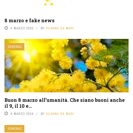
8 marzo e fake news
9 MARZO 2020
BY
SILVANA DE MARI
GENERALE
Buon 8 marzo all’umanità. Che siano buoni anche
il 9, il 10 e…
8 MARZO 2019
BY
SILVANA DE MARI
GENERALE