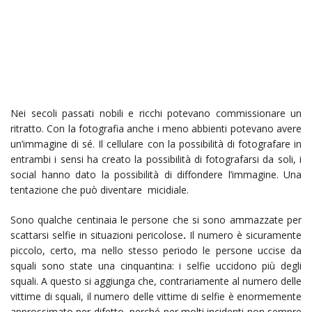
Nei secoli passati nobili e ricchi potevano commissionare un
ritratto. Con la fotografia anche i meno abbienti potevano avere
un’immagine di sé. Il cellulare con la possibilità di fotografare in
entrambi i sensi ha creato la possibilità di fotografarsi da soli, i
social hanno dato la possibilità di diffondere l’immagine. Una
tentazione che può diventare micidiale.
Sono qualche centinaia le persone che si sono ammazzate per
scattarsi selfie in situazioni pericolose
.
Il numero è sicuramente
piccolo, certo, ma nello stesso periodo le persone uccise da
squali sono state una cinquantina: i selfie uccidono più degli
squali. A questo si aggiunga che, contrariamente al numero delle
vittime di squali, il numero delle vittime di selfie è enormemente
approssimato per difetto, perché per molti incidenti non sempre