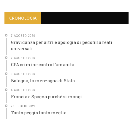
CRONOLOGIA
7 AGOSTO 2026
Gravidanza per altri e apologia di pedofilia reati
universali
7 AGOSTO 2026
GPA crimine contro l’umanità
5 AGOSTO 2026
Bologna, la menzogna di Stato
4 AGOSTO 2026
Francia o Spagna purché si mangi
28 LUGLIO 2026
Tanto peggio tanto meglio