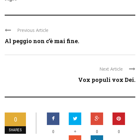
Previous Article
Al peggio non c’è mai fine.
Next Article
Vox populi vox Dei.
0
SHARES
0
+
0
0