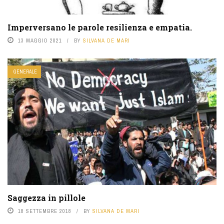
Imperversano le parole resilienza e empatia.
13 MAGGIO 2021
BY
SILVANA DE MARI
GENERALE
Saggezza in pillole
18 SETTEMBRE 2018
BY
SILVANA DE MARI