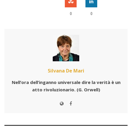
0
0
Silvana De Mari
Nell’ora dell’inganno universale dire la verità è un
atto rivoluzionario.
(G. Orwell)