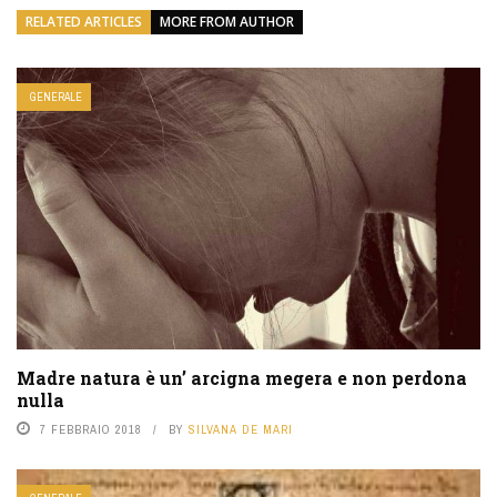
RELATED ARTICLES
MORE FROM AUTHOR
GENERALE
Madre natura è un’ arcigna megera e non perdona
nulla
7 FEBBRAIO 2018
BY
SILVANA DE MARI