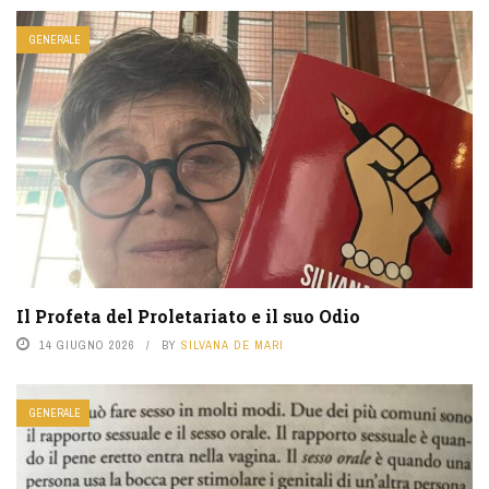
GENERALE
Il Profeta del Proletariato e il suo Odio
14 GIUGNO 2026
BY
SILVANA DE MARI
GENERALE