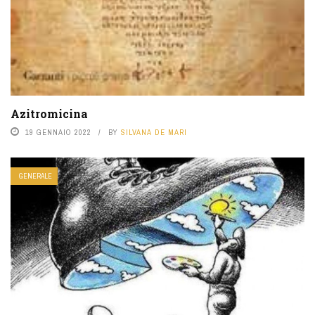
Azitromicina
19 GENNAIO 2022
BY
SILVANA DE MARI
GENERALE