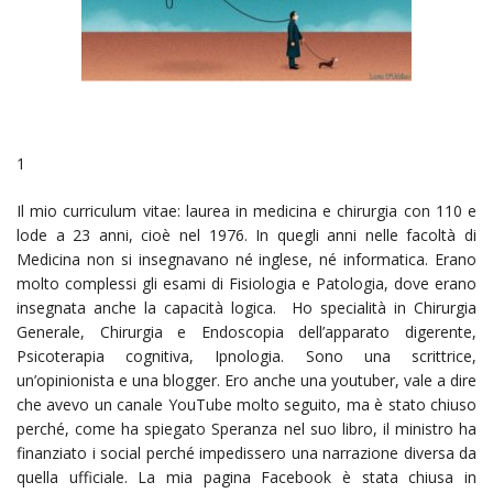
1
Il mio curriculum vitae: laurea in medicina e chirurgia con 110 e
lode a 23 anni, cioè nel 1976. In quegli anni nelle facoltà di
Medicina non si insegnavano né inglese, né informatica. Erano
molto complessi gli esami di Fisiologia e Patologia, dove erano
insegnata anche la capacità logica. Ho specialità in Chirurgia
Generale, Chirurgia e Endoscopia dell’apparato digerente,
Psicoterapia cognitiva, Ipnologia. Sono una scrittrice,
un’opinionista e una blogger. Ero anche una youtuber, vale a dire
che avevo un canale YouTube molto seguito, ma è stato chiuso
perché, come ha spiegato Speranza nel suo libro, il ministro ha
finanziato i social perché impedissero una narrazione diversa da
quella ufficiale. La mia pagina Facebook è stata chiusa in