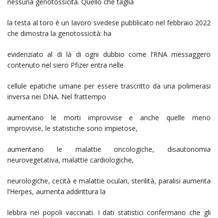
nessuna genotossicità. Quello che taglia
la testa al toro è un lavoro svedese pubblicato nel febbraio 2022
che dimostra la genotossicità: ha
evidenziato al di là di ogni dubbio come l’RNA messaggero
contenuto nel siero Pfizer entra nelle
cellule epatiche umane per essere trascritto da una polimerasi
inversa nei DNA. Nel frattempo
aumentano le morti improvvise e anche quelle meno
improvvise, le statistiche sono impietose,
aumentano le malattie oncologiche, disautonomia
neurovegetativa, malattie cardiologiche,
neurologiche, cecità e malattie oculari, sterilità, paralisi aumenta
l’Herpes, aumenta addirittura la
lebbra nei popoli vaccinati. I dati statistici confermano che gli